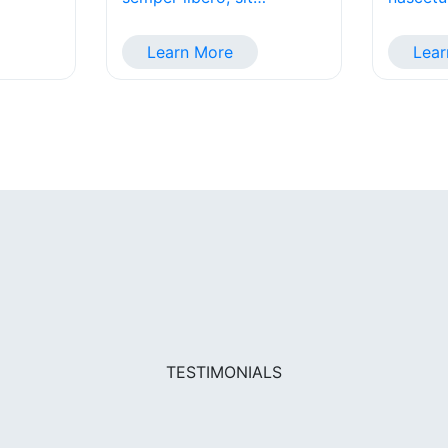
Learn More
Lear
TESTIMONIALS