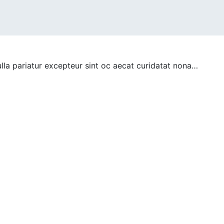
nulla pariatur excepteur sint oc aecat curidatat nona…