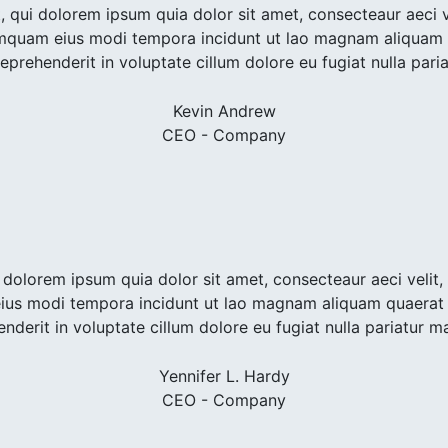
, qui dolorem ipsum quia dolor sit amet, consecteaur aeci ve
mquam eius modi tempora incidunt ut lao magnam aliquam 
prehenderit in voluptate cillum dolore eu fugiat nulla pari
Kevin Andrew
CEO - Company
i dolorem ipsum quia dolor sit amet, consecteaur aeci velit,
us modi tempora incidunt ut lao magnam aliquam quaerat
nderit in voluptate cillum dolore eu fugiat nulla pariatur m
Yennifer L. Hardy
CEO - Company