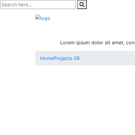
Lorem ipsum dolor sit amet, cons
Home
Projects 06