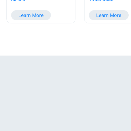
Learn More
Learn More