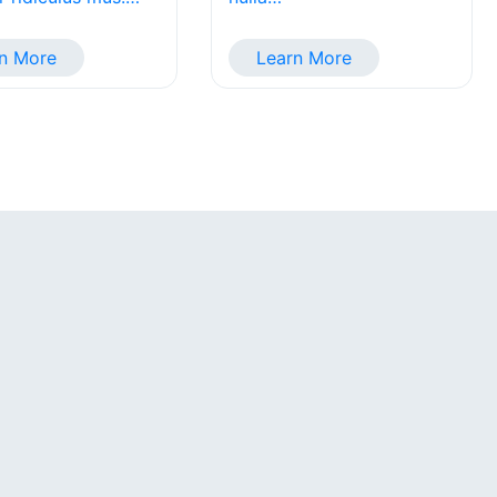
n More
Learn More