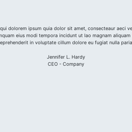
 qui dolorem ipsum quia dolor sit amet, consecteaur aeci vel
mquam eius modi tempora incidunt ut lao magnam aliquam 
prehenderit in voluptate cillum dolore eu fugiat nulla pari
Jennifer L. Hardy
CEO - Company